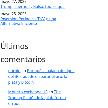
mayo 27, 2025
Trump, cuernos y Bolsa: todo sigue
mayo 25, 2025
Inversión Periódica (DCA): Una
Alternativa Eficiente
Últimos
comentarios
pornip
en
Por qué la bajada de tipos
del BCE puede disparar el oro, la
plata y Bitcoin
Monero exchange US
en
The
Trading Pit añade la plataforma
cTrader