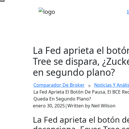
I
La Fed aprieta el botó
Tree se dispara, ¿Zuc
en segundo plano?
Comparador De Broker
Noticias Y Anális
>
La Fed Aprieta El Botón De Pausa, El BCE R
Queda En Segundo Plano?
enero 30, 2025
|
Written by Neil Wilson
La Fed aprieta el botón de