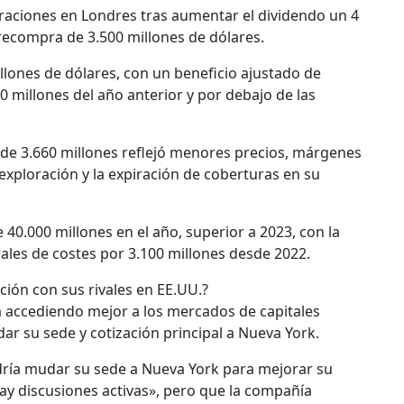
eraciones en Londres tras aumentar el dividendo un 4
compra de 3.500 millones de dólares.
llones de dólares, con un beneficio ajustado de
50 millones del año anterior y por debajo de las
o de 3.660 millones reflejó menores precios, márgenes
xploración y la expiración de coberturas en su
e 40.000 millones en el año, superior a 2023, con la
ales de costes por 3.100 millones desde 2022.
ción con sus rivales en EE.UU.?
ía accediendo mejor a los mercados de capitales
r su sede y cotización principal a Nueva York.
dría mudar su sede a Nueva York para mejorar su
ay discusiones activas», pero que la compañía