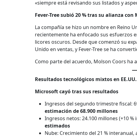
«siempre está revisando sus listados y aspe
Fever-Tree subió 20 % tras su alianza con
La compañía se hizo un nombre en Reino Un
recientemente ha enfocado sus esfuerzos en
licores oscuros. Desde que comenzó su exp
Unido en ventas, y Fever-Tree se ha converti
Como parte del acuerdo, Molson Coors ha ad
Resultados tecnológicos mixtos en EE.UU.
Microsoft cayó tras sus resultados
Ingresos del segundo trimestre fiscal: 6
estimación de 68.900 millones
Ingresos netos: 24.100 millones (+10 % 
estimados
Nube: Crecimiento del 21 % interanual,