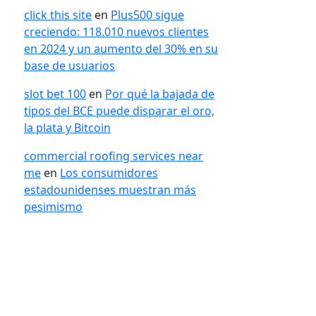
click this site
en
Plus500 sigue
creciendo: 118.010 nuevos clientes
en 2024 y un aumento del 30% en su
base de usuarios
slot bet 100
en
Por qué la bajada de
tipos del BCE puede disparar el oro,
la plata y Bitcoin
commercial roofing services near
me
en
Los consumidores
estadounidenses muestran más
pesimismo