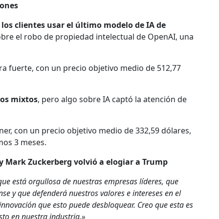
lones
 los clientes usar el último modelo de IA de
obre el robo de propiedad intelectual de OpenAI, una
a fuerte, con un precio objetivo medio de 512,77
dos mixtos
, pero algo sobre IA captó la atención de
r, con un precio objetivo medio de 332,59 dólares,
imos 3 meses.
 y Mark Zuckerberg volvió a elogiar a Trump
ue está orgullosa de nuestras empresas líderes, que
ense y que defenderá nuestros valores e intereses en el
a innovación que esto puede desbloquear. Creo que esta es
to en nuestra industria.»