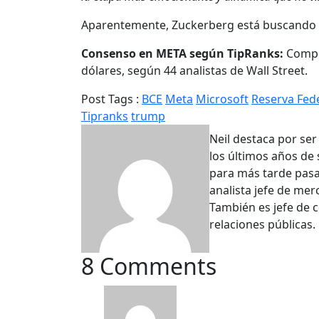
Aparentemente, Zuckerberg está buscando
Consenso en META según TipRanks:
Compra
dólares, según 44 analistas de Wall Street.
Post Tags :
BCE
Meta
Microsoft
Reserva Fed
Tipranks
trump
Neil destaca por ser
los últimos años de 
para más tarde pasa
analista jefe de mer
También es jefe de 
relaciones públicas.
8 Comments