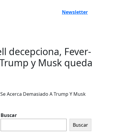
Newsletter
ll decepciona, Fever-
a Trump y Musk queda
erg Se Acerca Demasiado A Trump Y Musk
Buscar
Buscar