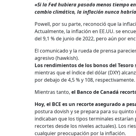
«Si la Fed hubiera pasado menos tiempo en D
cambio climático, la inflación nunca habrí
Powell, por su parte, reconoció que la infla
Actualmente, la inflación en EE.UU. se encue
del 9,1 % de junio de 2022, pero aún por enci
El comunicado y la rueda de prensa parecier
agresivo (hawkish).
Los rendimientos de los bonos del Tesoro
mientras que el índice del dólar (DXY) alca
por debajo de 4,5 % y 108, respectivamente.
Mientras tanto,
el Banco de Canadá recortó
Hoy, el BCE es un recorte asegurado a pesa
postura dovish y se prepara para su quinto 
indicaban que los tipos terminales estarían 
recortes desde los niveles actuales). Los r
cualquier preocupación por la inflación.