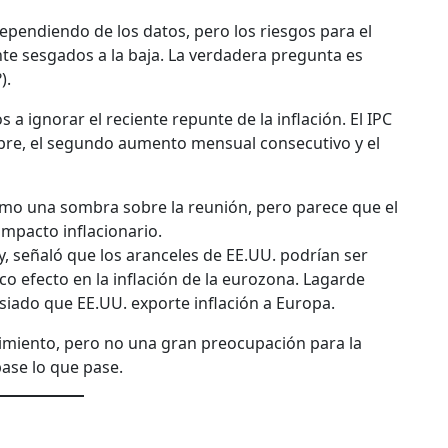
ependiendo de los datos, pero los riesgos para el
te sesgados a la baja. La verdadera pregunta es
).
a ignorar el reciente repunte de la inflación. El IPC
mbre, el segundo aumento mensual consecutivo y el
como una sombra sobre la reunión, pero parece que el
mpacto inflacionario.
y, señaló que los aranceles de EE.UU. podrían ser
co efecto en la inflación de la eurozona. Lagarde
ado que EE.UU. exporte inflación a Europa.
cimiento, pero no una gran preocupación para la
pase lo que pase.