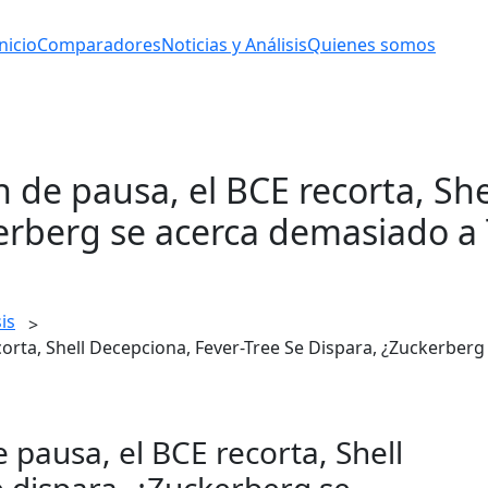
nicio
Comparadores
Noticias y Análisis
Quienes somos
n de pausa, el BCE recorta, She
kerberg se acerca demasiado 
is
>
ecorta, Shell Decepciona, Fever-Tree Se Dispara, ¿Zuckerb
 pausa, el BCE recorta, Shell