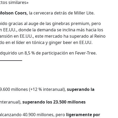
ctos similares»
 Molson Coors,
la cervecera detrás de Miller Lite.
ido gracias al auge de las ginebras premium, pero
 EE.UU., donde la demanda se inclina más hacia los
ansión en EE.UU., este mercado ha superado al Reino
do en el líder en tónica y ginger beer en EE.UU.
quirido un 8,5 % de participación en Fever-Tree.
9.600 millones (+12 % interanual),
superando la
interanual),
superando los 23.500 millones
 alcanzando 40.900 millones, pero
ligeramente por