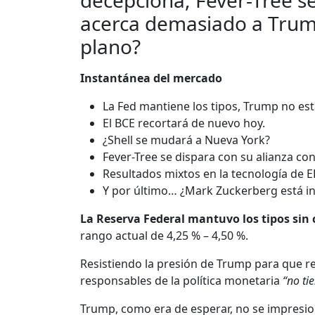
decepciona, Fever-Tree s
acerca demasiado a Tru
plano?
Instantánea del mercado
La Fed mantiene los tipos, Trump no est
El BCE recortará de nuevo hoy.
¿Shell se mudará a Nueva York?
Fever-Tree se dispara con su alianza co
Resultados mixtos en la tecnología de E
Y por último… ¿Mark Zuckerberg está 
La Reserva Federal mantuvo los tipos sin
rango actual de 4,25 % – 4,50 %.
Resistiendo la presión de Trump para que re
responsables de la política monetaria
“no ti
Trump, como era de esperar, no se impresio