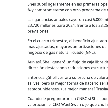
Shell subió ligeramente en las primeras op
% y comprometerse con otro programa de re
Las ganancias anuales cayeron casi 5.000 mi
23.720 millones para 2024, frente a los 28.2
previsiones.
En el cuarto trimestre, el beneficio ajustad
más ajustados, mayores amortizaciones de e
negocio de gas natural licuado (GNL).
Aun así, Shell generó un flujo de caja libre d
dirección destacando reducciones estructur
Entonces, ¿Shell cerrará su brecha de valora
Tal vez, pero la mejor forma de hacerlo ser
estadounidenses. ¿La mejor manera? Traslada
Cuando le preguntaron en CNBC si Shell po
valoración, el CEO Wael Swan dijo que «no h