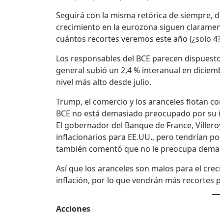
Seguirá con la misma retórica de siempre, d
crecimiento en la eurozona siguen claramen
cuántos recortes veremos este año (¿solo 4?
Los responsables del BCE parecen dispuestos 
general subió un 2,4 % interanual en dicie
nivel más alto desde julio.
Trump, el comercio y los aranceles flotan 
BCE no está demasiado preocupado por su i
El gobernador del Banque de France, Villero
inflacionarios para EE.UU., pero tendrían po
también comentó que no le preocupa demasi
Así que los aranceles son malos para el cre
inflación, por lo que vendrán más recortes 
Acciones