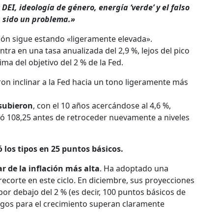
EI, ideología de género, energía ‘verde’ y el falso
a sido un problema.»
ción sigue estando «ligeramente elevada».
ntra en una tasa anualizada del 2,9 %, lejos del pico
ma del objetivo del 2 % de la Fed.
on inclinar a la Fed hacia un tono ligeramente más
 subieron
, con el 10 años acercándose al 4,6 %,
nzó 108,25 antes de retroceder nuevamente a niveles
 los tipos en 25 puntos básicos.
r de la inflación más alta
. Ha adoptado una
recorte en este ciclo. En diciembre, sus proyecciones
por debajo del 2 % (es decir, 100 puntos básicos de
iesgos para el crecimiento superan claramente