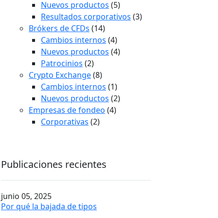
Nuevos productos
(5)
Resultados corporativos
(3)
Brókers de CFDs
(14)
Cambios internos
(4)
Nuevos productos
(4)
Patrocinios
(2)
Crypto Exchange
(8)
Cambios internos
(1)
Nuevos productos
(2)
Empresas de fondeo
(4)
Corporativas
(2)
Publicaciones recientes
junio 05, 2025
Por qué la bajada de tipos