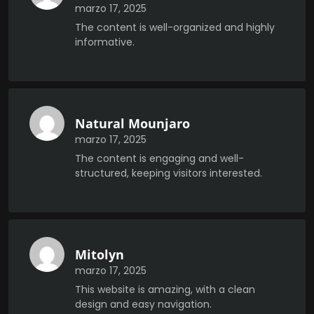
marzo 17, 2025
The content is well-organized and highly
informative.
Natural Mounjaro
marzo 17, 2025
The content is engaging and well-
structured, keeping visitors interested.
Mitolyn
marzo 17, 2025
This website is amazing, with a clean
design and easy navigation.