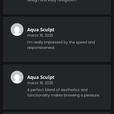
design and easy navigation.
Aqua Sculpt
marzo 16, 2025
I’m really impressed by the speed and
responsiveness.
Aqua Sculpt
marzo 16, 2025
A perfect blend of aesthetics and
functionality makes browsing a pleasure.