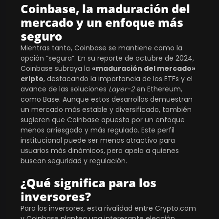
Coinbase, la maduración del
mercado y un enfoque más
seguro
Mientras tanto, Coinbase se mantiene como la
opción “segura”. En su reporte de octubre de 2024,
Coinbase subraya la
«maduración del mercado»
cripto
, destacando la importancia de los ETFs y el
avance de las soluciones
Layer-2
en Ethereum,
como Base. Aunque estos desarrollos demuestran
un mercado más estable y diversificado, también
sugieren que Coinbase apuesta por un enfoque
menos arriesgado y más regulado. Este perfil
institucional puede ser menos atractivo para
usuarios más dinámicos, pero apela a quienes
buscan seguridad y regulación​.
¿Qué significa para los
inversores?
Para los inversores, esta rivalidad entre Crypto.com
y Coinbase plantea una interesante elección.