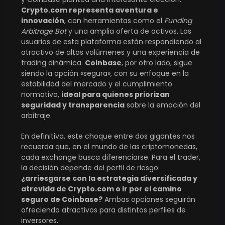
Crypto.com representa aventura e
innovación
, con herramientas como el
Funding
Arbitrage Bot
y una amplia oferta de activos. Los
usuarios de esta plataforma están respondiendo al
atractivo de altos volúmenes y una experiencia de
trading dinámica.
Coinbase
, por otro lado, sigue
siendo la opción «segura», con su enfoque en la
estabilidad del mercado y el cumplimiento
normativo,
ideal para quienes priorizan
seguridad y transparencia
sobre la emoción del
arbitraje.
En definitiva, este choque entre dos gigantes nos
recuerda que, en el mundo de las criptomonedas,
cada exchange busca diferenciarse. Para el trader,
la decisión depende del perfil de riesgo:
¿arriesgarse con la estrategia diversificada y
atrevida de Crypto.com o ir por el camino
seguro de Coinbase?
Ambas opciones seguirán
ofreciendo atractivos para distintos perfiles de
inversores.