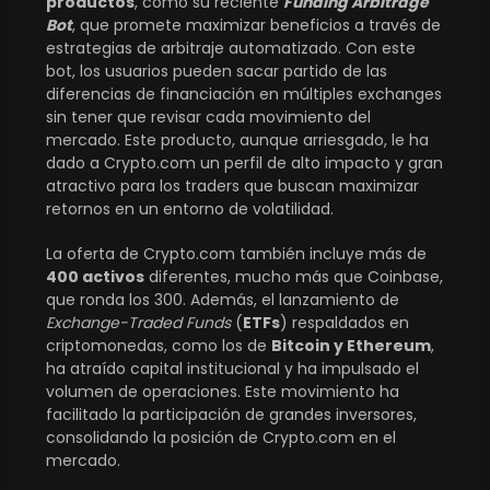
productos
, como su reciente
Funding Arbitrage
Bot
, que promete maximizar beneficios a través de
estrategias de arbitraje automatizado. Con este
bot, los usuarios pueden sacar partido de las
diferencias de financiación en múltiples exchanges
sin tener que revisar cada movimiento del
mercado. Este producto, aunque arriesgado, le ha
dado a Crypto.com un perfil de alto impacto y gran
atractivo para los traders que buscan maximizar
retornos en un entorno de volatilidad​.
La oferta de Crypto.com también incluye más de
400 activos
diferentes, mucho más que Coinbase,
que ronda los 300. Además, el lanzamiento de
Exchange-Traded Funds
(
ETFs
) respaldados en
criptomonedas, como los de
Bitcoin y Ethereum
,
ha atraído capital institucional y ha impulsado el
volumen de operaciones. Este movimiento ha
facilitado la participación de grandes inversores,
consolidando la posición de Crypto.com en el
mercado​.