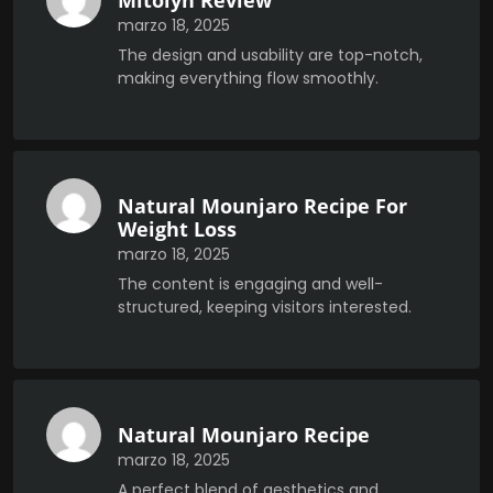
Mitolyn Review
marzo 18, 2025
The design and usability are top-notch,
making everything flow smoothly.
Natural Mounjaro Recipe For
Weight Loss
marzo 18, 2025
The content is engaging and well-
structured, keeping visitors interested.
Natural Mounjaro Recipe
marzo 18, 2025
A perfect blend of aesthetics and