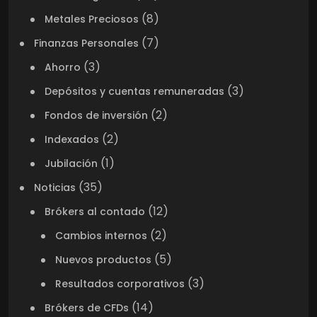
(8)
Metales Preciosos
(7)
Finanzas Personales
(3)
Ahorro
(3)
Depósitos y cuentas remuneradas
(2)
Fondos de inversión
(2)
Indexados
(1)
Jubilación
(35)
Noticias
(12)
Brókers al contado
(2)
Cambios internos
(5)
Nuevos productos
(3)
Resultados corporativos
(14)
Brókers de CFDs