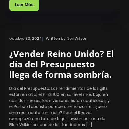
Leer Más
|
octubre 30, 2024
Written by Neil Wilson
¿Vender Reino Unido? El
día del Presupuesto
llega de forma sombría.
Día del Presupuesto: Los rendimientos de los gilts
están en alza, el FTSE 100 en su nivel más bajo en
casi dos meses; los inversores están cautelosos, y
el Partido Laborista parece atemorizante… ¿pero
será realmente tan malo? Rachel Reeves
reemplazó una foto de Nigel Lawson por una de
Ellen Wilkinson, una de las fundadoras […]