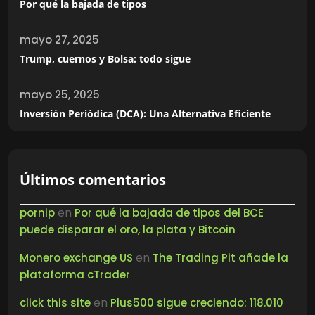
Por qué la bajada de tipos
mayo 27, 2025
Trump, cuernos y Bolsa: todo sigue
mayo 25, 2025
Inversión Periódica (DCA): Una Alternativa Eficiente
Últimos comentarios
en
pornip
Por qué la bajada de tipos del BCE
puede disparar el oro, la plata y Bitcoin
en
Monero exchange US
The Trading Pit añade la
plataforma cTrader
en
click this site
Plus500 sigue creciendo: 118.010