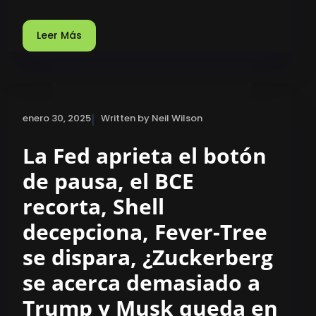
Leer Más
|
enero 30, 2025
Written by Neil Wilson
La Fed aprieta el botón
de pausa, el BCE
recorta, Shell
decepciona, Fever-Tree
se dispara, ¿Zuckerberg
se acerca demasiado a
Trump y Musk queda en