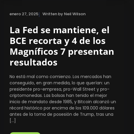
|
enero 27, 2025
Written by Neil Wilson
La Fed se mantiene, el
BCE recorta y 4 de los
Magníficos 7 presentan
resultados
No está mal como comienzo. Los mercados han
conseguido, en gran medida, lo que querían: un
presidente pro-empresa, pro-Wall Street y pro-
criptomonedas. Las bolsas han tenido el mejor
inicio de mandato desde 1985, y Bitcoin alcanzó un
récord histórico por encima de los 109.000 dólares
antes de la toma de posesión de Trump, tras una
[…]