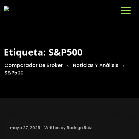
Etiqueta:
S&P500
Comparador De Broker
Noticias Y Análisis
>
>
S&P500
|
mayo 27, 2025
Written by Rodrigo Ruiz