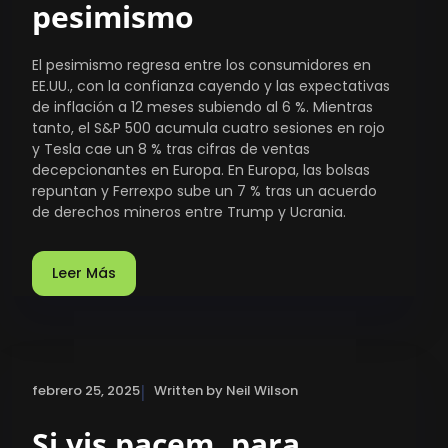
pesimismo
El pesimismo regresa entre los consumidores en
EE.UU., con la confianza cayendo y las expectativas
de inflación a 12 meses subiendo al 6 %. Mientras
tanto, el S&P 500 acumula cuatro sesiones en rojo
y Tesla cae un 8 % tras cifras de ventas
decepcionantes en Europa. En Europa, las bolsas
repuntan y Ferrexpo sube un 7 % tras un acuerdo
de derechos mineros entre Trump y Ucrania.
Leer Más
|
febrero 25, 2025
Written by Neil Wilson
Si vis pacem, para