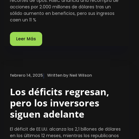
recortes de tipos. HSBC anuncia una recompra de
acciones por 2.000 millones de dólares tras un
sólido aumento en beneficios, pero sus ingresos
caen un 11 %
Leer Más
|
febrero 14, 2025
Written by Neil Wilson
Los déficits regresan,
pero los inversores
siguen adelante
El déficit de EE.UU. alcanza los 2,1 billones de dólares
en los últimos 12 meses, mientras los republicanos