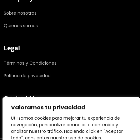
Sobre nosotros
Quienes somos
Legal
Términos y Condiciones
Política de privacidad
Contact Us
Valoramos tu privacidad
info@example.com
Utilizamos cookies para mejorar tu experiencia de
+0123 456 789
navegación, personalizar anuncios o contenido y
analizar nuestro tráfico. Haciendo click en "Aceptar
todo", consientes nuestro uso de cookies.