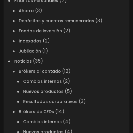
(7)
Finanzas Personales
(3)
Ahorro
(3)
Depósitos y cuentas remuneradas
(2)
Fondos de inversión
(2)
Indexados
(1)
Jubilación
(35)
Noticias
(12)
Brókers al contado
(2)
Cambios internos
(5)
Nuevos productos
(3)
Resultados corporativos
(14)
Brókers de CFDs
(4)
Cambios internos
(4)
Nuevos productos