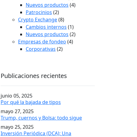
Nuevos productos
(4)
Patrocinios
(2)
Crypto Exchange
(8)
Cambios internos
(1)
Nuevos productos
(2)
Empresas de fondeo
(4)
Corporativas
(2)
Publicaciones recientes
junio 05, 2025
Por qué la bajada de tipos
mayo 27, 2025
Trump, cuernos y Bolsa: todo sigue
mayo 25, 2025
Inversión Periódica (DCA): Una