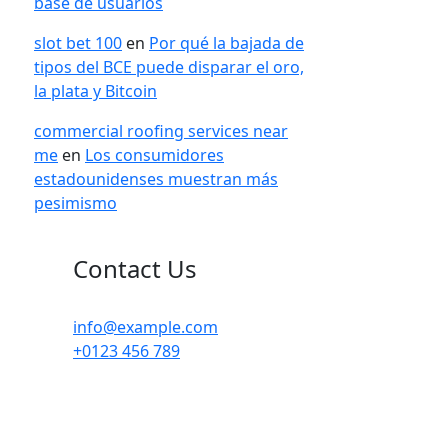
base de usuarios
slot bet 100
en
Por qué la bajada de
tipos del BCE puede disparar el oro,
la plata y Bitcoin
commercial roofing services near
me
en
Los consumidores
estadounidenses muestran más
pesimismo
Contact Us
info@example.com
+0123 456 789