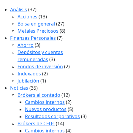
Análisis
(37)
Acciones
(13)
Bolsa en general
(27)
Metales Preciosos
(8)
Finanzas Personales
(7)
Ahorro
(3)
Depósitos y cuentas
remuneradas
(3)
Fondos de inversión
(2)
Indexados
(2)
Jubilación
(1)
Noticias
(35)
Brókers al contado
(12)
Cambios internos
(2)
Nuevos productos
(5)
Resultados corporativos
(3)
Brókers de CFDs
(14)
Cambios internos
(4)