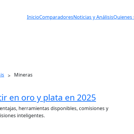
Inicio
Comparadores
Noticias y Análisis
Quienes
is
Mineras
>
ir en oro y plata en 2025
ventajas, herramientas disponibles, comisiones y
siones inteligentes.