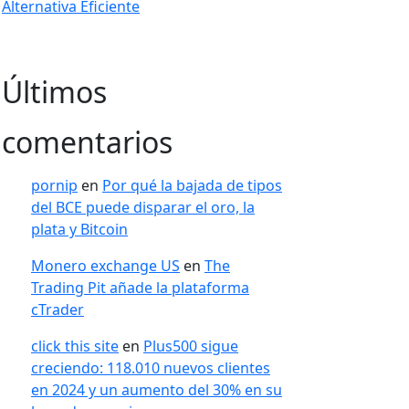
Alternativa Eficiente
Últimos
comentarios
pornip
en
Por qué la bajada de tipos
del BCE puede disparar el oro, la
plata y Bitcoin
Monero exchange US
en
The
Trading Pit añade la plataforma
cTrader
click this site
en
Plus500 sigue
creciendo: 118.010 nuevos clientes
en 2024 y un aumento del 30% en su