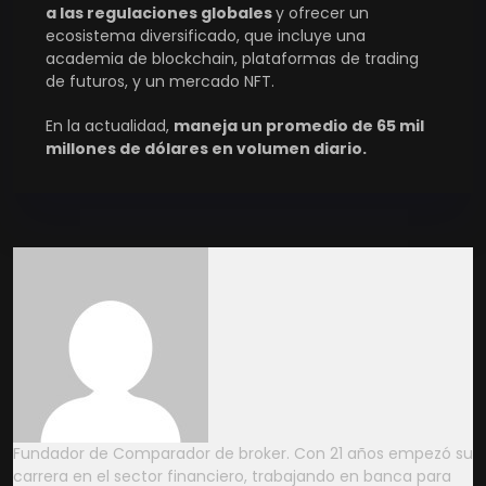
a las regulaciones globales
y ofrecer un
ecosistema diversificado, que incluye una
academia de blockchain, plataformas de trading
de futuros, y un mercado NFT.
En la actualidad,
maneja un promedio de 65 mil
millones de dólares en volumen diario​.
Fundador de Comparador de broker. Con 21 años empezó su
carrera en el sector financiero, trabajando en banca para