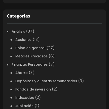
Categorias
(37)
Análisis
(13)
Acciones
(27)
Bolsa en general
(8)
Metales Preciosos
(7)
Finanzas Personales
(3)
Ahorro
(3)
Depósitos y cuentas remuneradas
(2)
Fondos de inversión
(2)
Indexados
(1)
Jubilación